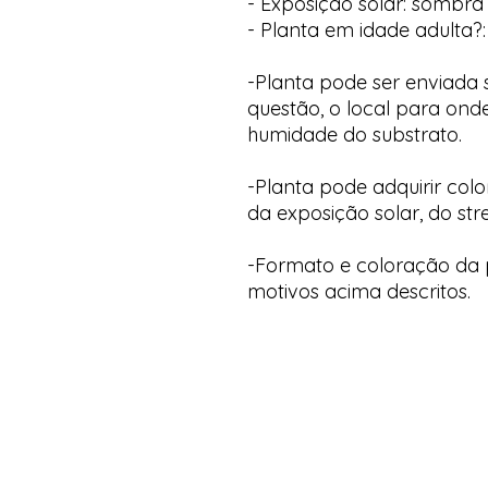
- Exposição solar: sombra 
- Planta em idade adulta?:
-Planta pode ser enviada
questão, o local para onde
humidade do substrato.
-Planta pode adquirir col
da exposição solar, do str
-Formato e coloração da p
motivos acima descritos.