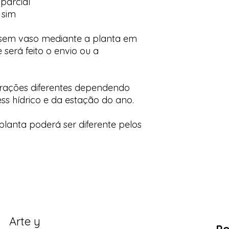
parcial
 sim
 sem vaso mediante a planta em
 será feito o envio ou a
orações diferentes dependendo
ess hídrico e da estação do ano.
lanta poderá ser diferente pelos
Arte y
Po