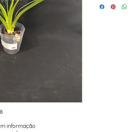
 8
em informação