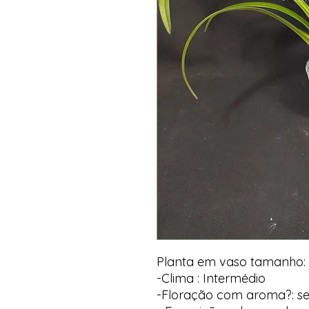
Planta em vaso tamanho:
-Clima : Intermédio
-Floração com aroma?: s