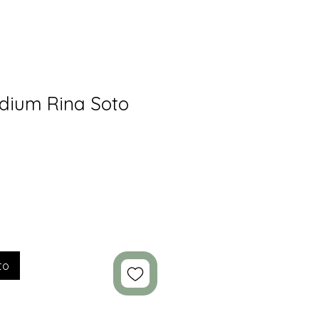
dium Rina Soto
to