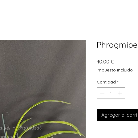
Phragmipe
Precio
40,00 €
Impuesto incluido
Cantidad
*
Agregar al carri