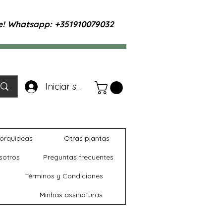
te! Whatsapp: +351910079032
Iniciar sesión
orquideas
Otras plantas
sotros
Preguntas frecuentes
Términos y Condiciones
Minhas assinaturas