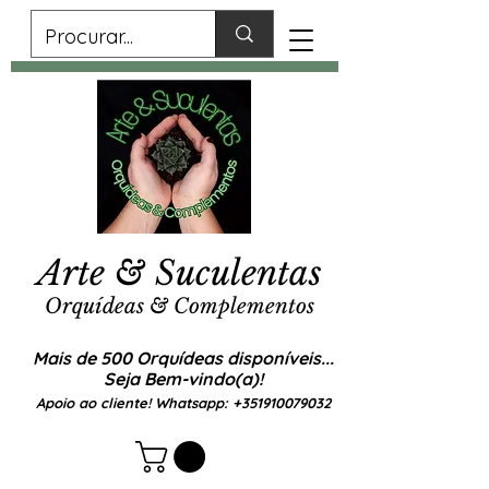
Arte & Suculentas
Orquídeas & Complementos
Mais de 500 Orquídeas disponíveis...
Seja Bem-vindo(a)!
Apoio ao cliente! Whatsapp:
+351910079032