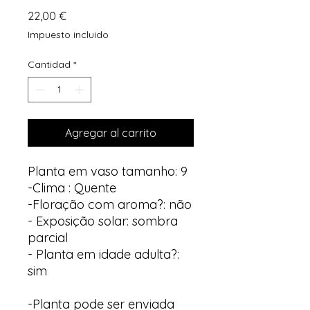
Precio
22,00 €
Impuesto incluido
Cantidad
*
Agregar al carrito
Planta em vaso tamanho: 9
-Clima : Quente
-Floração com aroma?: não
- Exposição solar: sombra
parcial
- Planta em idade adulta?:
sim
-Planta pode ser enviada