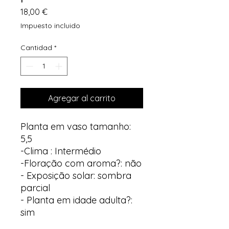
Precio
18,00 €
Impuesto incluido
Cantidad
*
Agregar al carrito
Planta em vaso tamanho:
5,5
-Clima : Intermédio
-Floração com aroma?: não
- Exposição solar: sombra
parcial
- Planta em idade adulta?:
sim