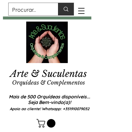
Arte & Suculentas
Orquídeas & Complementos
Mais de 500 Orquídeas disponíveis...
Seja Bem-vindo(a)!
Apoio ao cliente! Whatsapp:
+351910079032