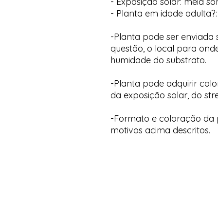
- Exposição solar: meia s
- Planta em idade adulta?:
-Planta pode ser enviada
questão, o local para onde
humidade do substrato.
-Planta pode adquirir col
da exposição solar, do str
-Formato e coloração da p
motivos acima descritos.