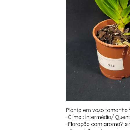
Planta em vaso tamanho 
-Clima : intermédio/ Quen
-Floração com aroma?: s