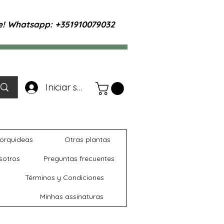
te! Whatsapp: +351910079032
Iniciar sesión
orquideas
Otras plantas
sotros
Preguntas frecuentes
Términos y Condiciones
Minhas assinaturas