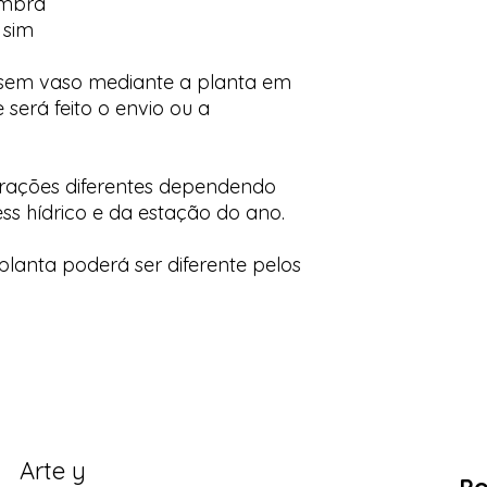
ombra
 sim
 sem vaso mediante a planta em
 será feito o envio ou a
orações diferentes dependendo
ess hídrico e da estação do ano.
lanta poderá ser diferente pelos
Arte y
Po