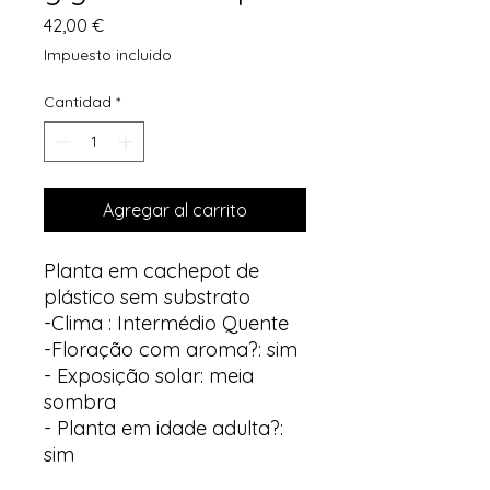
Precio
42,00 €
Impuesto incluido
Cantidad
*
Agregar al carrito
Planta em cachepot de
plástico sem substrato
-Clima : Intermédio Quente
-Floração com aroma?: sim
- Exposição solar: meia
sombra
- Planta em idade adulta?:
sim