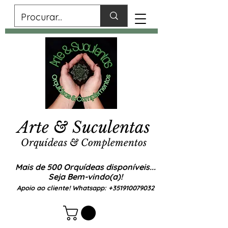
Arte & Suculentas
Orquídeas & Complementos
Mais de 500 Orquídeas disponíveis...
Seja Bem-vindo(a)!
Apoio ao cliente! Whatsapp:
+351910079032