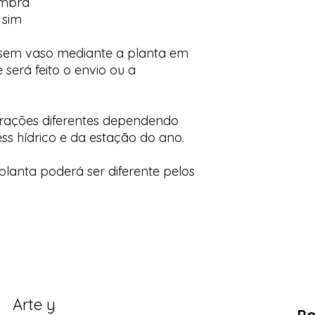
ombra
 sim
 sem vaso mediante a planta em
 será feito o envio ou a
orações diferentes dependendo
ess hídrico e da estação do ano.
lanta poderá ser diferente pelos
Arte y
Po