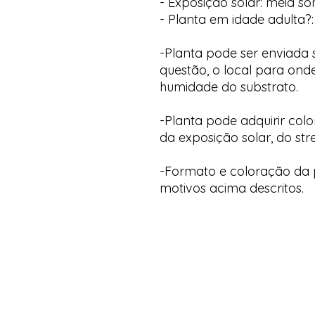
- Exposição solar: meia s
- Planta em idade adulta?:
-Planta pode ser enviada
questão, o local para onde
humidade do substrato.
-Planta pode adquirir col
da exposição solar, do str
-Formato e coloração da p
motivos acima descritos.