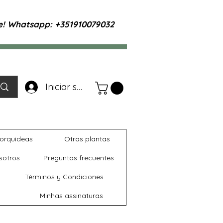
te! Whatsapp: +351910079032
Iniciar sesión
orquideas
Otras plantas
sotros
Preguntas frecuentes
Términos y Condiciones
Minhas assinaturas