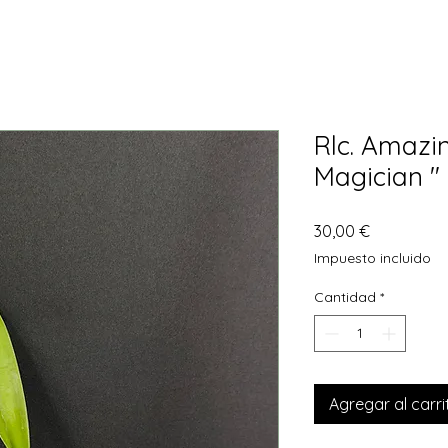
Rlc. Amazi
Magician "
Precio
30,00 €
Impuesto incluido
Cantidad
*
Agregar al carri