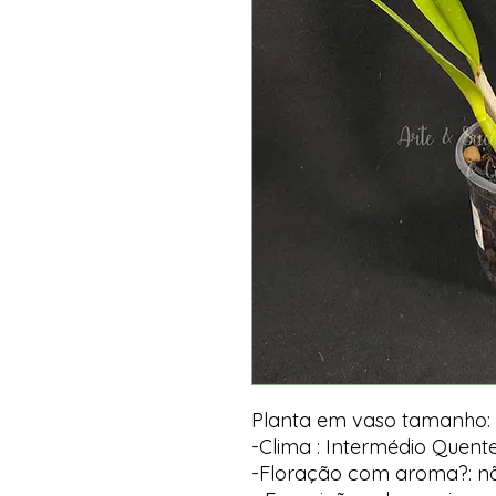
Planta em vaso tamanho:
-Clima : Intermédio Quent
-Floração com aroma?: n