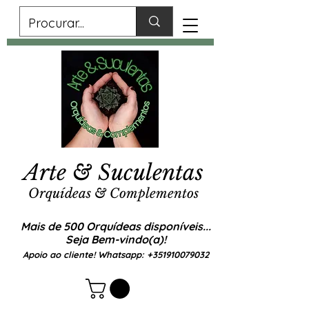
Arte & Suculentas
Orquídeas & Complementos
Mais de 500 Orquídeas disponíveis...
Seja Bem-vindo(a)!
Apoio ao cliente! Whatsapp:
+351910079032