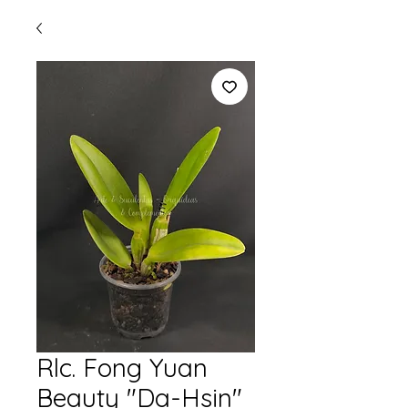
Rlc. Fong Yuan
Beauty "Da-Hsin"