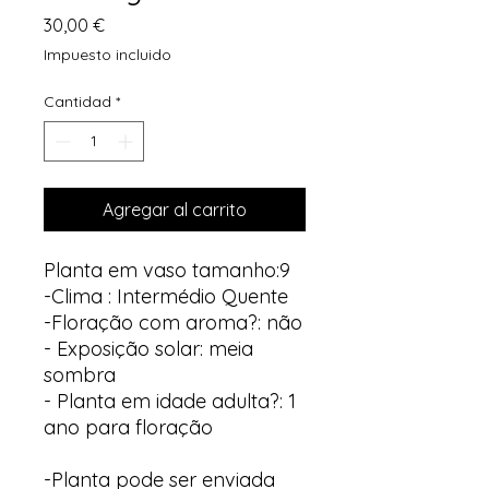
Precio
30,00 €
Impuesto incluido
Cantidad
*
Agregar al carrito
Planta em vaso tamanho:9
-Clima : Intermédio Quente
-Floração com aroma?: não
- Exposição solar: meia
sombra
- Planta em idade adulta?: 1
ano para floração
-Planta pode ser enviada