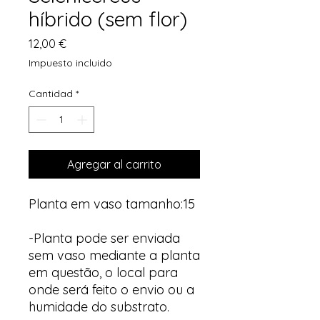
híbrido (sem flor)
Precio
12,00 €
Impuesto incluido
Cantidad
*
Agregar al carrito
Planta em vaso tamanho:15
-Planta pode ser enviada
sem vaso mediante a planta
em questão, o local para
onde será feito o envio ou a
humidade do substrato.