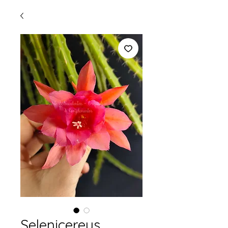
Selenicereus