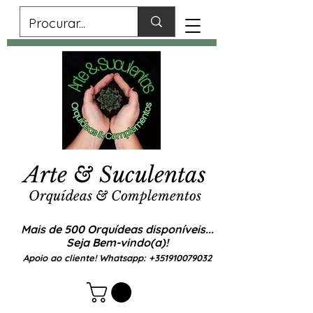
Arte & Suculentas
Orquídeas & Complementos
Mais de 500 Orquídeas disponíveis...
Seja Bem-vindo(a)!
Apoio ao cliente! Whatsapp:
+351910079032