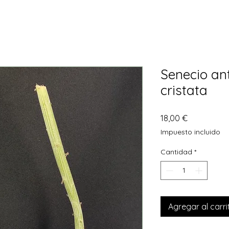
Senecio an
cristata
Precio
18,00 €
Impuesto incluido
Cantidad
*
Agregar al carri