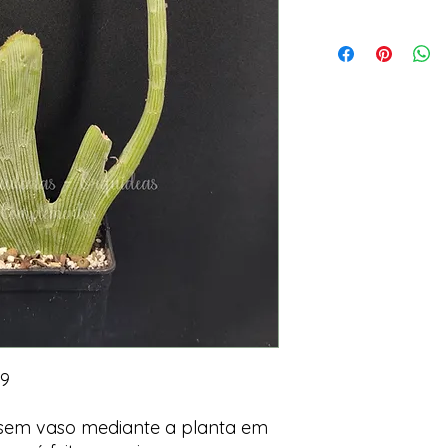
 9
 sem vaso mediante a planta em