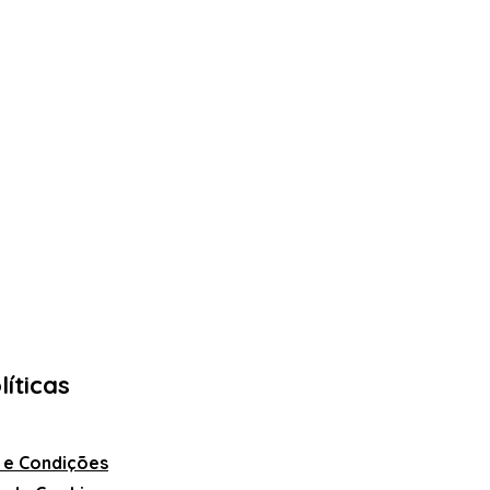
líticas
 e Condições