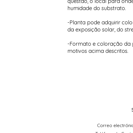
questão, o local para onde
humidade do substrato.
-Planta pode adquirir col
da exposição solar, do str
-Formato e coloração da p
motivos acima descritos.
Correo electróni