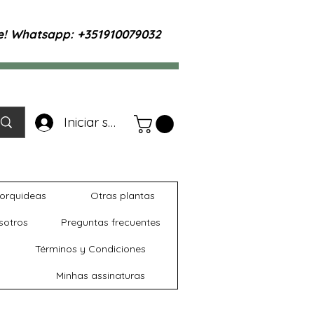
te! Whatsapp: +351910079032
Iniciar sesión
orquideas
Otras plantas
sotros
Preguntas frecuentes
Términos y Condiciones
Minhas assinaturas