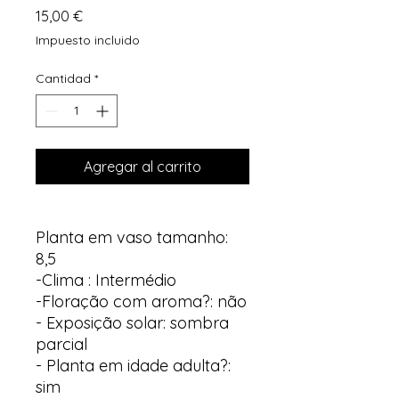
Precio
15,00 €
Impuesto incluido
Cantidad
*
Agregar al carrito
Planta em vaso tamanho:
8,5
-Clima : Intermédio
-Floração com aroma?: não
- Exposição solar: sombra
parcial
- Planta em idade adulta?:
sim