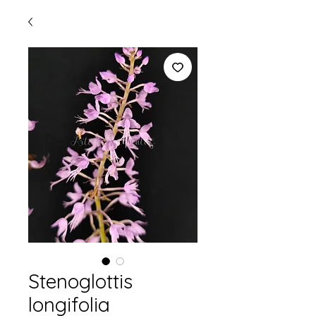
Stenoglottis
longifolia