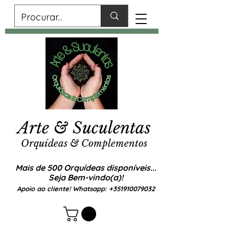
Arte & Suculentas
Orquídeas & Complementos
Mais de 500 Orquídeas disponíveis...
Seja Bem-vindo(a)!
Apoio ao cliente! Whatsapp:
+351910079032