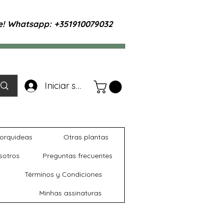
te! Whatsapp: +351910079032
Iniciar sesión
orquideas
Otras plantas
sotros
Preguntas frecuentes
Términos y Condiciones
Minhas assinaturas