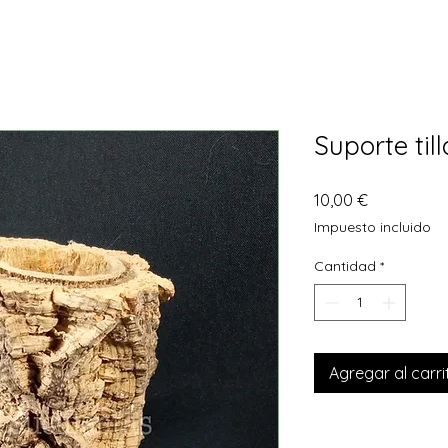
Suporte til
Precio
10,00 €
Impuesto incluido
Cantidad
*
Agregar al carri