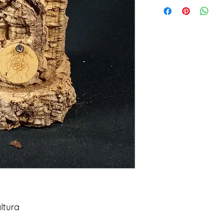
ltura