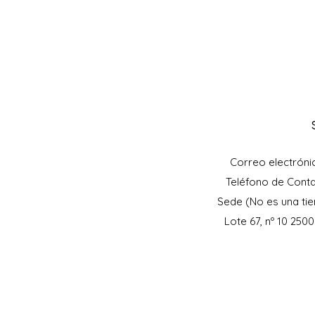
Correo electróni
Teléfono de Cont
Sede (No es una tie
Lote 67, nº 10 250