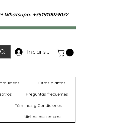
te! Whatsapp: +351910079032
Iniciar sesión
orquideas
Otras plantas
sotros
Preguntas frecuentes
Términos y Condiciones
Minhas assinaturas