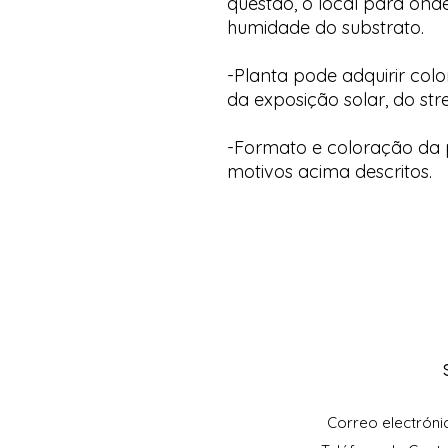
questão, o local para onde
humidade do substrato.
-Planta pode adquirir col
da exposição solar, do str
-Formato e coloração da p
motivos acima descritos.
Correo electróni