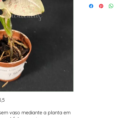
,5
 sem vaso mediante a planta em