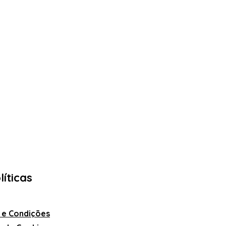
líticas
 e Condições