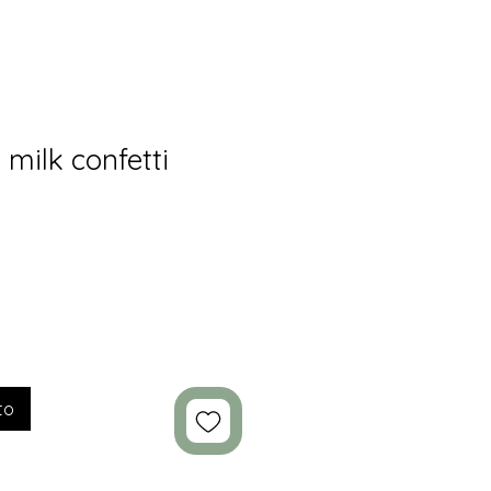
milk confetti
to