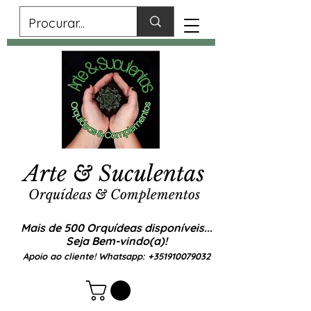
Arte & Suculentas
Orquídeas & Complementos
Mais de 500 Orquídeas disponíveis...
Seja Bem-vindo(a)!
Apoio ao cliente! Whatsapp:
+351910079032