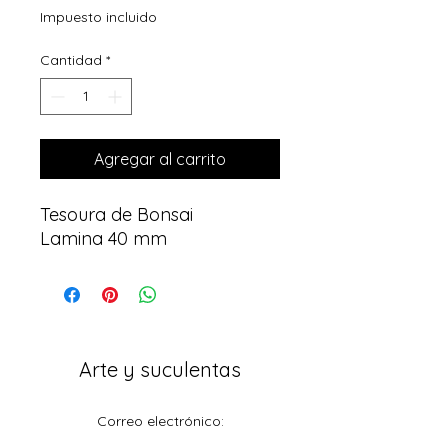
Impuesto incluido
Cantidad
*
Agregar al carrito
Tesoura de Bonsai
Lamina 40 mm
Arte y suculentas
Correo electrónico:
arteesuculentas@gmail.com