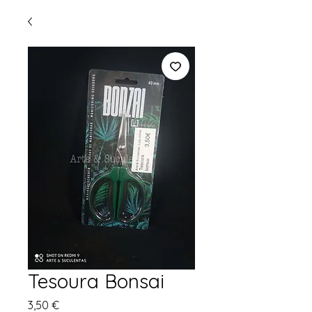
Tesoura Bonsai
Precio
3,50 €