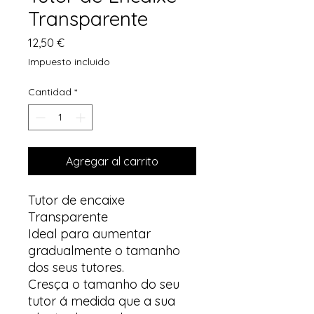
Transparente
Precio
12,50 €
Impuesto incluido
Cantidad
*
Agregar al carrito
Tutor de encaixe
Transparente
Ideal para aumentar
gradualmente o tamanho
dos seus tutores.
Cresça o tamanho do seu
tutor á medida que a sua