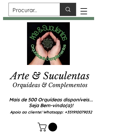
Arte & Suculentas
Orquídeas & Complementos
Mais de 500 Orquídeas disponíveis...
Seja Bem-vindo(a)!
Apoio ao cliente! Whatsapp:
+351910079032