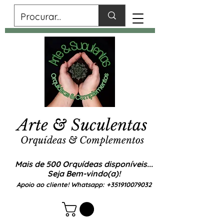
Arte & Suculentas
Orquídeas & Complementos
Mais de 500 Orquídeas disponíveis...
Seja Bem-vindo(a)!
Apoio ao cliente! Whatsapp:
+351910079032