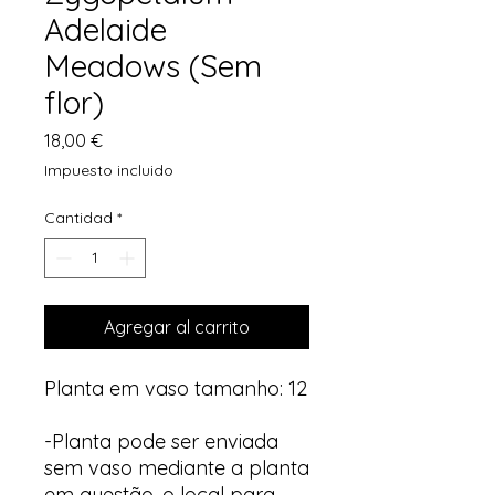
Adelaide
Meadows (Sem
flor)
Precio
18,00 €
Impuesto incluido
Cantidad
*
Agregar al carrito
Planta em vaso tamanho: 12
-Planta pode ser enviada
sem vaso mediante a planta
em questão, o local para