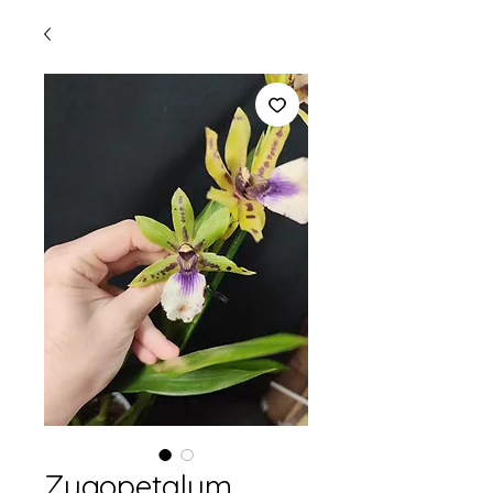
Zygopetalum