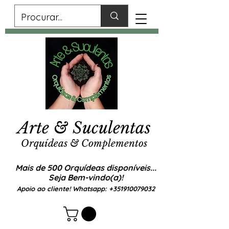
Arte & Suculentas
Orquídeas & Complementos
Mais de 500 Orquídeas disponíveis...
Seja Bem-vindo(a)!
Apoio ao cliente! Whatsapp:
+351910079032