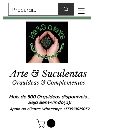
Arte & Suculentas
Orquídeas & Complementos
Mais de 500 Orquídeas disponíveis...
Seja Bem-vindo(a)!
Apoio ao cliente! Whatsapp:
+351910079032