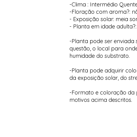
-Clima : Intermédio Quent
-Floração com aroma?: n
- Exposição solar: meia s
- Planta em idade adulta?:
-Planta pode ser enviada
questão, o local para onde
humidade do substrato.
-Planta pode adquirir col
da exposição solar, do str
-Formato e coloração da p
motivos acima descritos.