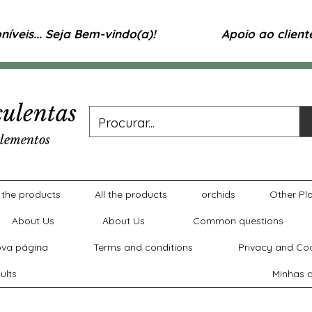
íveis... Seja Bem-vindo(a)!
Apoio ao clien
ulentas
lementos
l the products
All the products
orchids
Other Pl
About Us
About Us
Common questions
va página
Terms and conditions
Privacy and Coo
ults
Minhas a