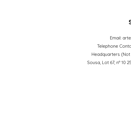
Email:
art
Telephone Conta
Headquarters (Not 
Sousa, Lot 67, nº 10 