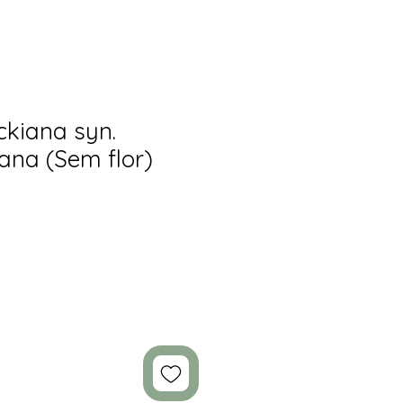
ckiana syn.
ana (Sem flor)