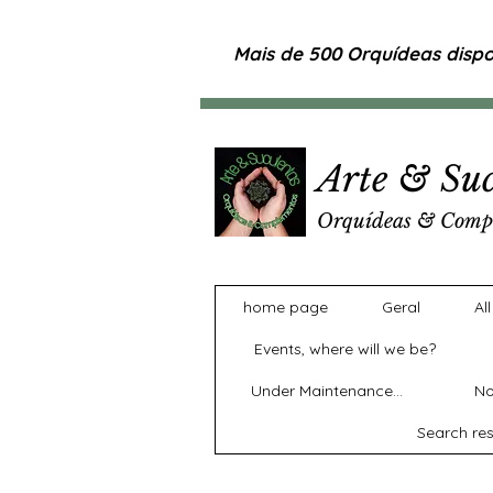
Mais de 500 Orquídeas dispon
Arte & Suc
Orquídeas & Comp
home page
Geral
Al
Events, where will we be?
Under Maintenance...
No
Search res