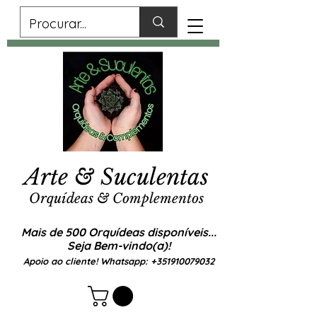
Arte & Suculentas
Orquídeas & Complementos
Mais de 500 Orquídeas disponíveis...
Seja Bem-vindo(a)!
Apoio ao cliente! Whatsapp:
+351910079032