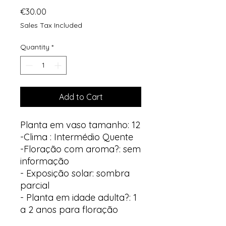
Price
€30.00
Sales Tax Included
Quantity
*
Add to Cart
Planta em vaso tamanho: 12
-Clima : Intermédio Quente
-Floração com aroma?: sem
informação
- Exposição solar: sombra
parcial
- Planta em idade adulta?: 1
a 2 anos para floração