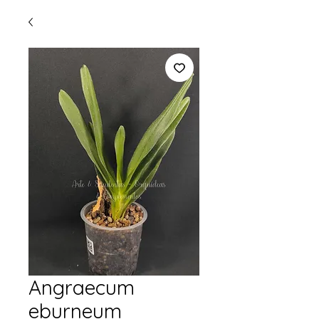
Angraecum
eburneum