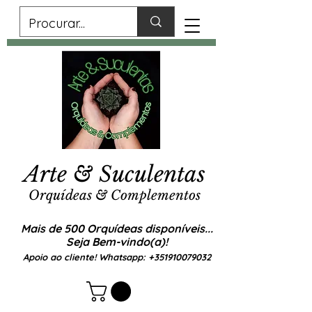
Arte & Suculentas
Orquídeas & Complementos
Mais de 500 Orquídeas disponíveis...
Seja Bem-vindo(a)!
Apoio ao cliente! Whatsapp:
+351910079032