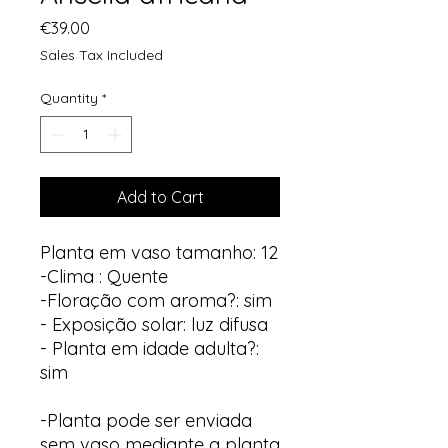
Price
€39.00
Sales Tax Included
Quantity
*
Add to Cart
Planta em vaso tamanho: 12
-Clima : Quente
-Floração com aroma?: sim
- Exposição solar: luz difusa
- Planta em idade adulta?:
sim
-Planta pode ser enviada
sem vaso mediante a planta