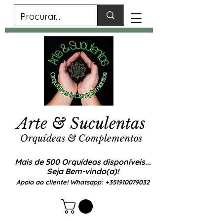
Arte & Suculentas
Orquídeas & Complementos
Mais de 500 Orquídeas disponíveis...
Seja Bem-vindo(a)!
Apoio ao cliente! Whatsapp:
+351910079032