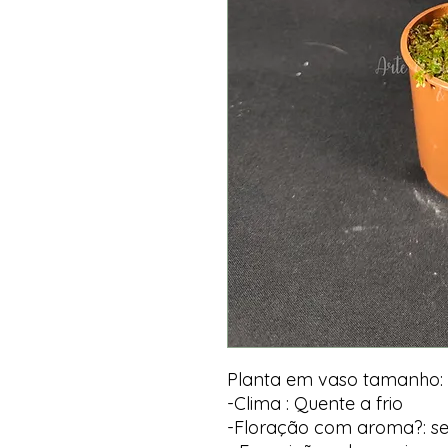
Planta em vaso tamanho:
-Clima : Quente a frio
-Floração com aroma?: s