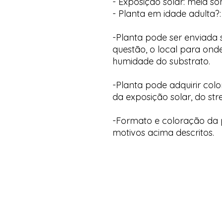
- Exposição solar: meia s
- Planta em idade adulta?:
-Planta pode ser enviada
questão, o local para onde
humidade do substrato.
-Planta pode adquirir col
da exposição solar, do str
-Formato e coloração da p
motivos acima descritos.