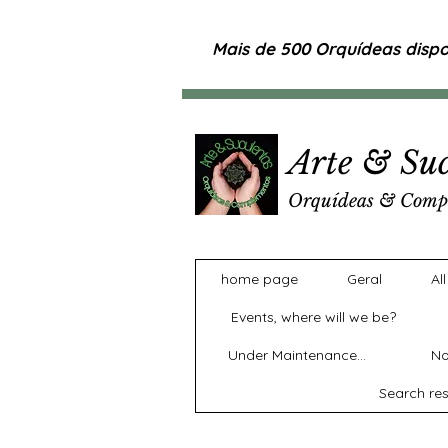
Mais de 500 Orquídeas dispon
Arte & Suc
Orquídeas & Comp
home page
Geral
Al
Events, where will we be?
Under Maintenance...
No
Search res