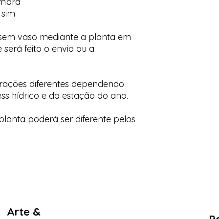
ombra
 sim
 sem vaso mediante a planta em
 será feito o envio ou a
orações diferentes dependendo
ess hídrico e da estação do ano.
lanta poderá ser diferente pelos
Arte &
Po