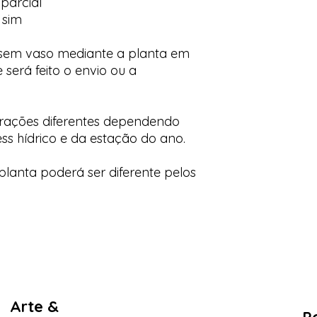
parcial
 sim
 sem vaso mediante a planta em
 será feito o envio ou a
orações diferentes dependendo
ess hídrico e da estação do ano.
lanta poderá ser diferente pelos
Arte &
Po