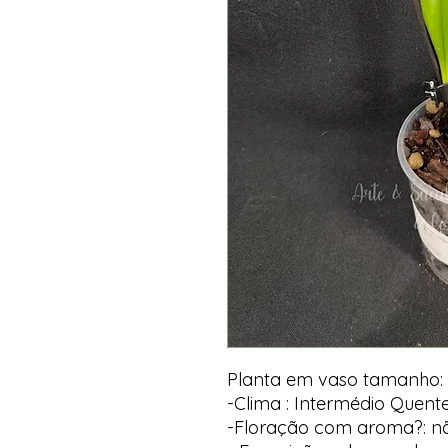
Planta em vaso tamanho:
-Clima : Intermédio Quent
-Floração com aroma?: n