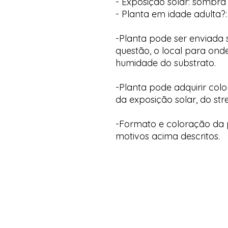
- Exposição solar: sombra 
- Planta em idade adulta?:
-Planta pode ser enviada
questão, o local para onde
humidade do substrato.
-Planta pode adquirir col
da exposição solar, do str
-Formato e coloração da p
motivos acima descritos.