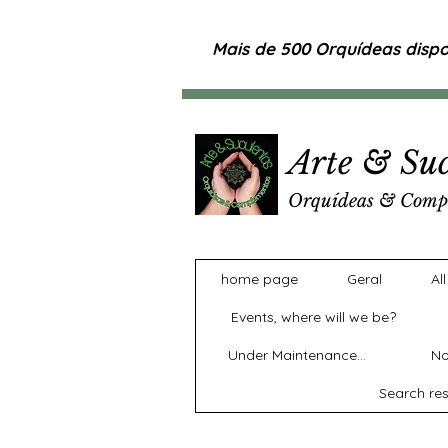
Mais de 500 Orquídeas dispon
Arte & Suc
Orquídeas & Comp
home page
Geral
Al
Events, where will we be?
Under Maintenance...
No
Search res