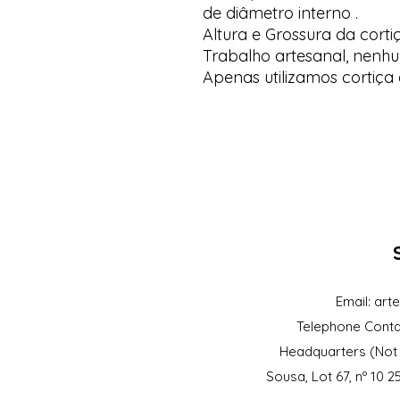
de diâmetro interno .
Altura e Grossura da corti
Trabalho artesanal, nenhu
Apenas utilizamos cortiça 
Email:
art
Telephone Conta
Headquarters (Not 
Sousa, Lot 67, nº 10 