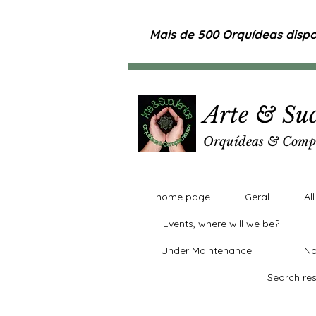
Mais de 500 Orquídeas dispon
Arte & Suc
Orquídeas & Comp
home page
Geral
Al
Events, where will we be?
Under Maintenance...
No
Search res