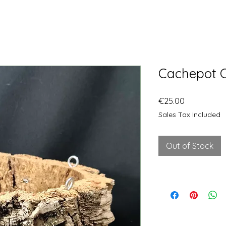
Cachepot C
Price
€25.00
Sales Tax Included
Out of Stock