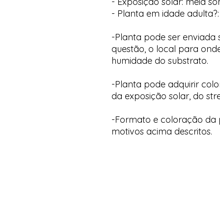
- Exposição solar: meia s
- Planta em idade adulta?:
-Planta pode ser enviada
questão, o local para onde
humidade do substrato.
-Planta pode adquirir col
da exposição solar, do str
-Formato e coloração da p
motivos acima descritos.