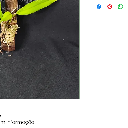
e
em informação