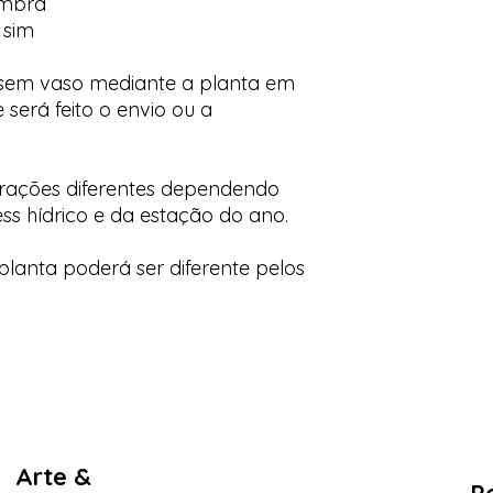
ombra
 sim
 sem vaso mediante a planta em
 será feito o envio ou a
orações diferentes dependendo
ess hídrico e da estação do ano.
lanta poderá ser diferente pelos
Arte &
Po