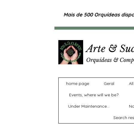
Mais de 500 Orquídeas dispon
Arte & Suc
Orquídeas & Comp
home page
Geral
Al
Events, where will we be?
Under Maintenance...
No
Search res