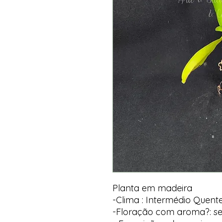
Planta em madeira
-Clima : Intermédio Quent
-Floração com aroma?: s