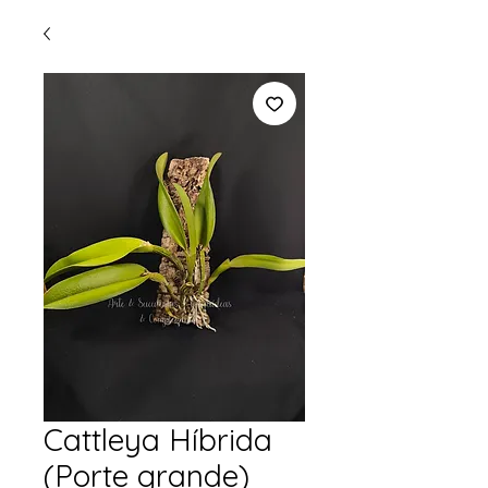
Cattleya Híbrida
(Porte grande)