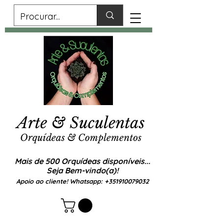
Arte & Suculentas
Orquídeas & Complementos
Mais de 500 Orquídeas disponíveis...
Seja Bem-vindo(a)!
Apoio ao cliente! Whatsapp:
+351910079032