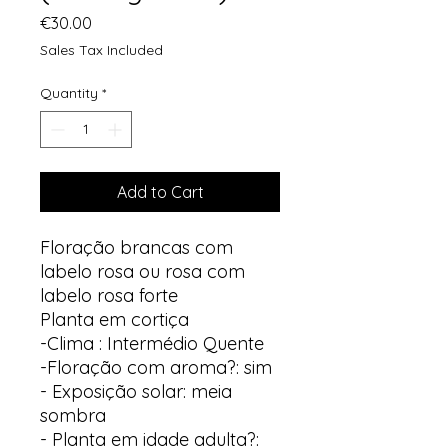
Price
€30.00
Sales Tax Included
Quantity
*
Add to Cart
Floração brancas com
labelo rosa ou rosa com
labelo rosa forte
Planta em cortiça
-Clima : Intermédio Quente
-Floração com aroma?: sim
- Exposição solar: meia
sombra
- Planta em idade adulta?: