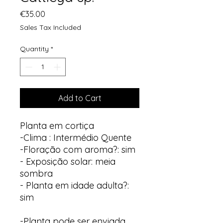
Price
€35.00
Sales Tax Included
Quantity
*
Add to Cart
Planta em cortiça
-Clima : Intermédio Quente
-Floração com aroma?: sim
- Exposição solar: meia
sombra
- Planta em idade adulta?:
sim
-Planta pode ser enviada