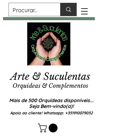
Arte & Suculentas
Orquídeas & Complementos
Mais de 500 Orquídeas disponíveis...
Seja Bem-vindo(a)!
Apoio ao cliente! Whatsapp:
+351910079032