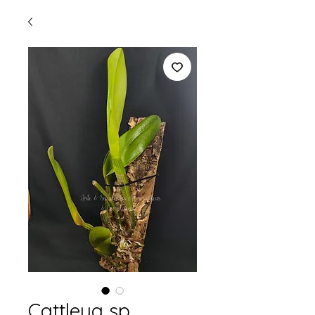
Cattleya sp.