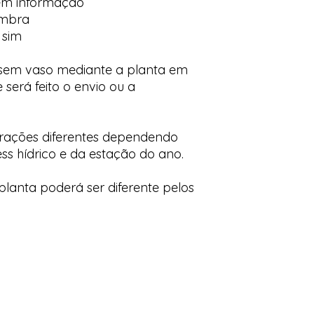
em informação
ombra
 sim
 sem vaso mediante a planta em
 será feito o envio ou a
orações diferentes dependendo
ess hídrico e da estação do ano.
lanta poderá ser diferente pelos