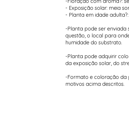
-Floração com aroma?: s
- Exposição solar: meia s
- Planta em idade adulta?:
-Planta pode ser enviada
questão, o local para onde
humidade do substrato.
-Planta pode adquirir col
da exposição solar, do str
-Formato e coloração da p
motivos acima descritos.