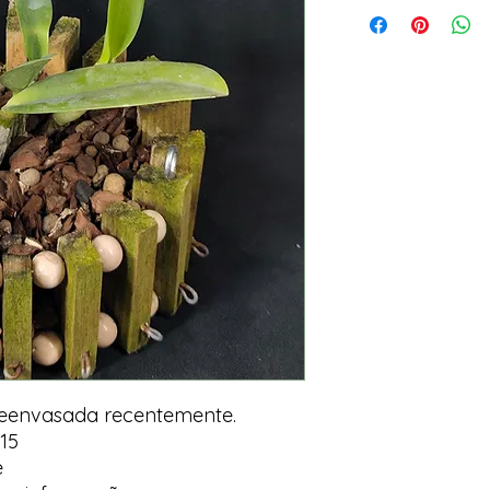
Reenvasada recentemente.
15
e