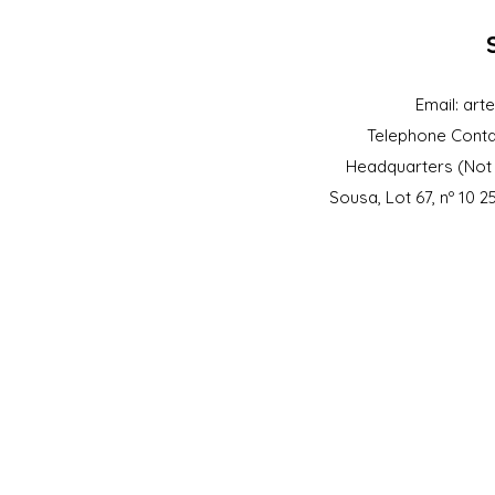
Email:
art
Telephone Conta
Headquarters (Not 
Sousa, Lot 67, nº 10 