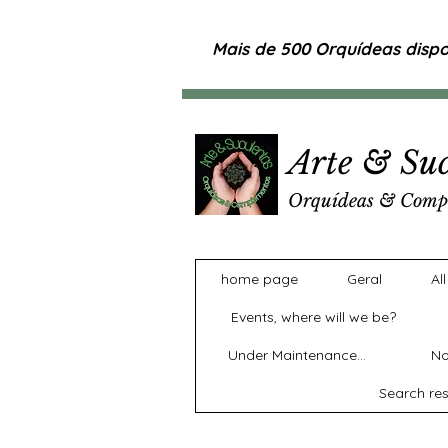
Mais de 500 Orquídeas dispon
Arte & Suc
Orquídeas & Comp
home page
Geral
Al
Events, where will we be?
Under Maintenance...
No
Search res