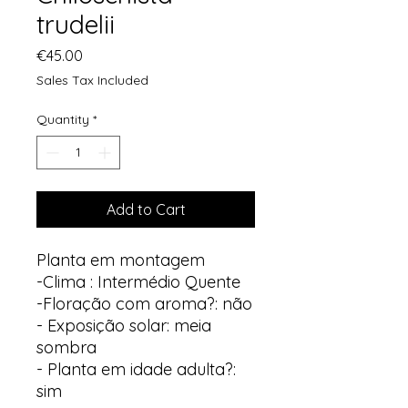
trudelii
Price
€45.00
Sales Tax Included
Quantity
*
Add to Cart
Planta em montagem
-Clima : Intermédio Quente
-Floração com aroma?: não
- Exposição solar: meia
sombra
- Planta em idade adulta?:
sim