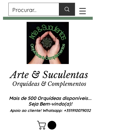
Arte & Suculentas
Orquídeas & Complementos
Mais de 500 Orquídeas disponíveis...
Seja Bem-vindo(a)!
Apoio ao cliente! Whatsapp:
+351910079032