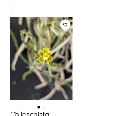
Chiloschista