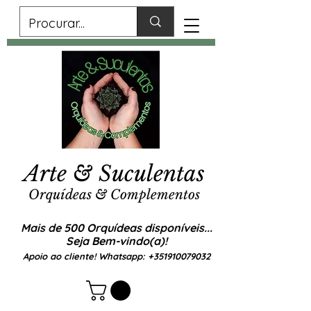
Arte & Suculentas
Orquídeas & Complementos
Mais de 500 Orquídeas disponíveis...
Seja Bem-vindo(a)!
Apoio ao cliente! Whatsapp:
+351910079032