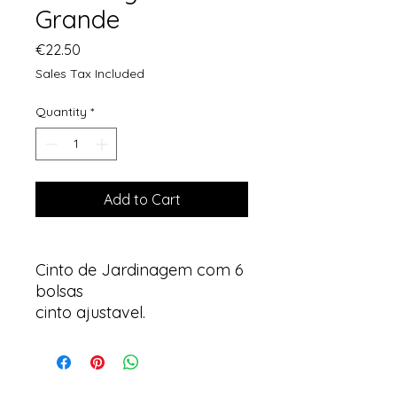
Grande
Price
€22.50
Sales Tax Included
Quantity
*
Add to Cart
Cinto de Jardinagem com 6
bolsas
cinto ajustavel.