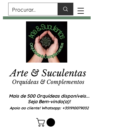
Arte & Suculentas
Orquídeas & Complementos
Mais de 500 Orquídeas disponíveis...
Seja Bem-vindo(a)!
Apoio ao cliente! Whatsapp:
+351910079032