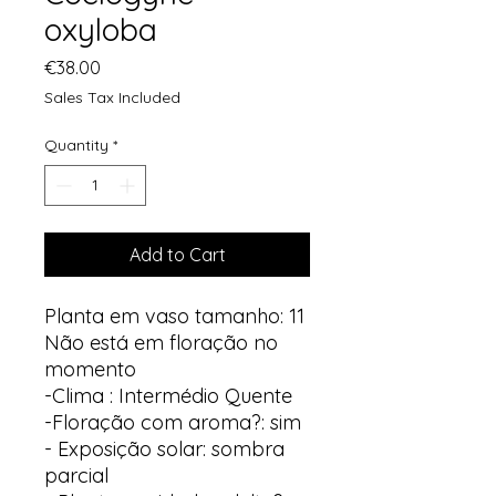
oxyloba
Price
€38.00
Sales Tax Included
Quantity
*
Add to Cart
Planta em vaso tamanho: 11
Não está em floração no
momento
-Clima : Intermédio Quente
-Floração com aroma?: sim
- Exposição solar: sombra
parcial