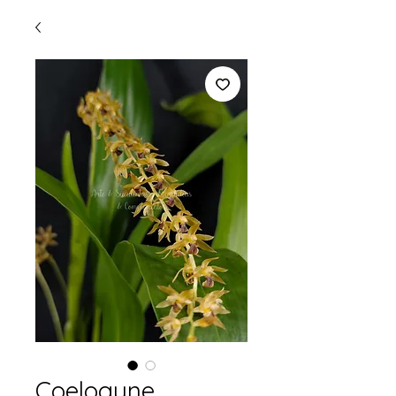
Coelogyne