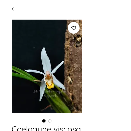
Coelogyne viscosa