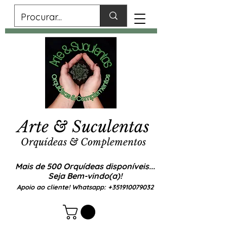
Arte & Suculentas
Orquídeas & Complementos
Mais de 500 Orquídeas disponíveis...
Seja Bem-vindo(a)!
Apoio ao cliente! Whatsapp:
+351910079032