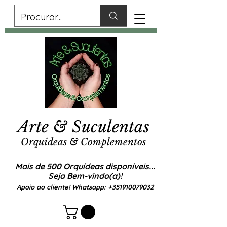
Arte & Suculentas
Orquídeas & Complementos
Mais de 500 Orquídeas disponíveis...
Seja Bem-vindo(a)!
Apoio ao cliente! Whatsapp:
+351910079032