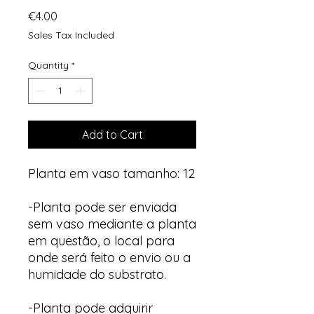
Price
€4.00
Sales Tax Included
Quantity
*
Add to Cart
Planta em vaso tamanho: 12
-Planta pode ser enviada
sem vaso mediante a planta
em questão, o local para
onde será feito o envio ou a
humidade do substrato.
-Planta pode adquirir