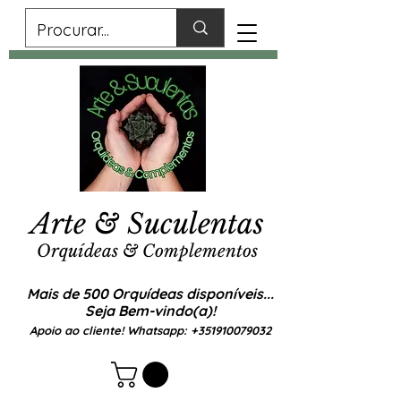
Arte & Suculentas
Orquídeas & Complementos
Mais de 500 Orquídeas disponíveis...
Seja Bem-vindo(a)!
Apoio ao cliente! Whatsapp:
+351910079032