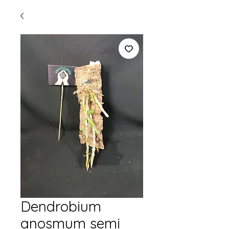
Dendrobium
anosmum semi