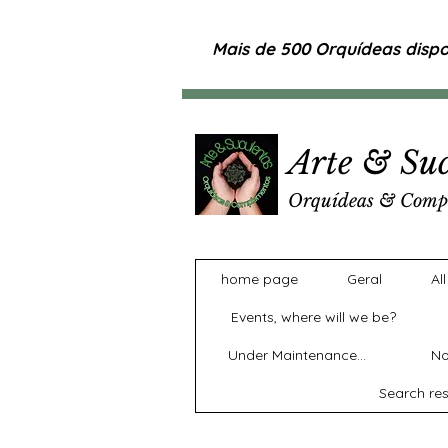
Mais de 500 Orquídeas dispon
Arte & Suc
Orquídeas & Comp
home page
Geral
Al
Events, where will we be?
Under Maintenance...
No
Search res