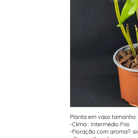
Planta em vaso tamanho: 
-Clima : Intermédio Frio
-Floração com aroma?: s