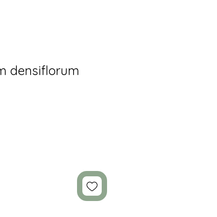
m densiflorum