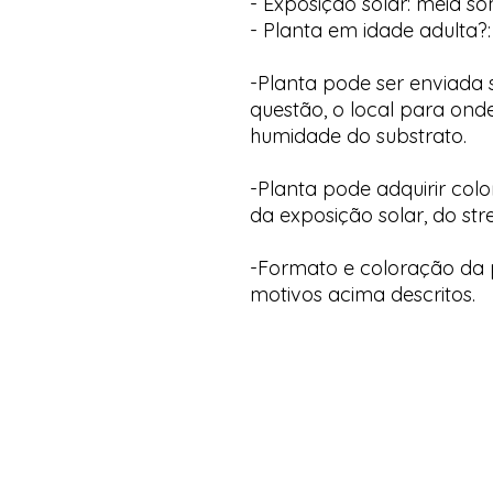
- Exposição solar: meia s
- Planta em idade adulta?:
-Planta pode ser enviada
questão, o local para onde
humidade do substrato.
-Planta pode adquirir col
da exposição solar, do str
-Formato e coloração da p
motivos acima descritos.