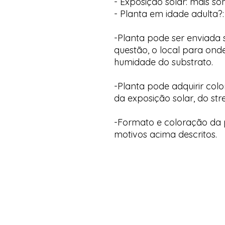
- Exposição solar: mais s
- Planta em idade adulta?:
-Planta pode ser enviada
questão, o local para onde
humidade do substrato.
-Planta pode adquirir col
da exposição solar, do str
-Formato e coloração da p
motivos acima descritos.