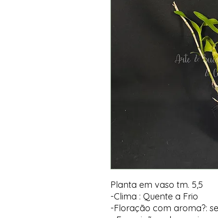
Planta em vaso tm. 5,5
-Clima : Quente a Frio
-Floração com aroma?: s