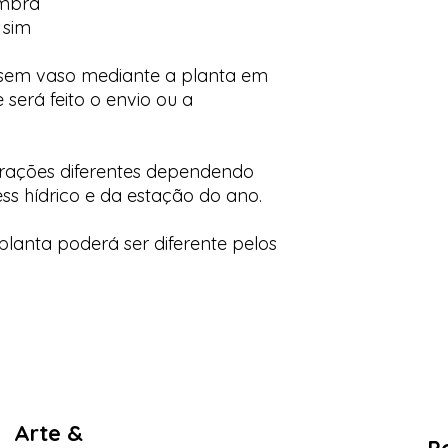
ombra
 sim
 sem vaso mediante a planta em
 será feito o envio ou a
orações diferentes dependendo
ess hídrico e da estação do ano.
lanta poderá ser diferente pelos
Arte &
Po