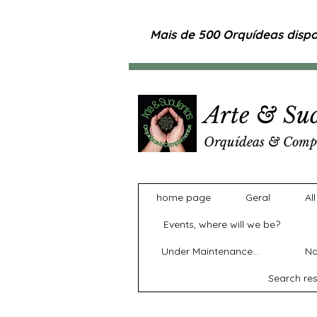
Mais de 500 Orquídeas dispon
Arte & Suc
Orquídeas & Comp
home page
Geral
Al
Events, where will we be?
Under Maintenance...
No
Search res