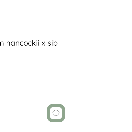
 hancockii x sib