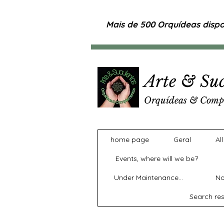
Mais de 500 Orquídeas dispon
Arte & Suc
Orquídeas & Comp
home page
Geral
Al
Events, where will we be?
Under Maintenance...
No
Search res