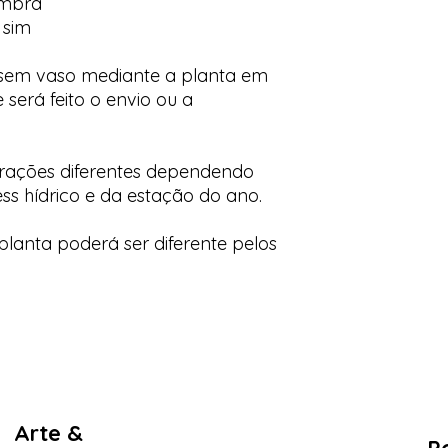
ombra
 sim
 sem vaso mediante a planta em
 será feito o envio ou a
orações diferentes dependendo
ess hídrico e da estação do ano.
lanta poderá ser diferente pelos
Arte &
Po