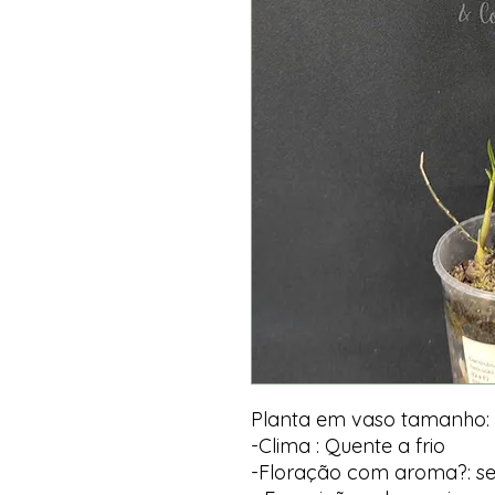
Planta em vaso tamanho:
-Clima : Quente a frio
-Floração com aroma?: s