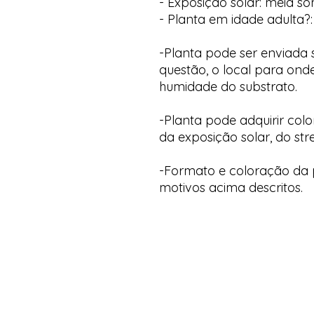
- Exposição solar: meia s
- Planta em idade adulta?:
-Planta pode ser enviada
questão, o local para onde
humidade do substrato.
-Planta pode adquirir col
da exposição solar, do str
-Formato e coloração da p
motivos acima descritos.