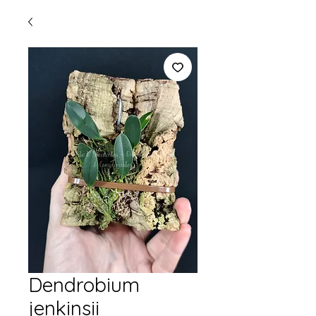
Dendrobium
jenkinsii