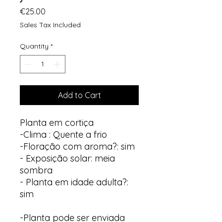
Price
€25.00
Sales Tax Included
Quantity
*
Add to Cart
Planta em cortiça
-Clima : Quente a frio
-Floração com aroma?: sim
- Exposição solar: meia
sombra
- Planta em idade adulta?:
sim
-Planta pode ser enviada