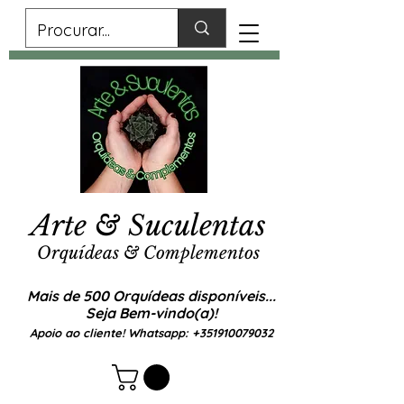
Arte & Suculentas
Orquídeas & Complementos
Mais de 500 Orquídeas disponíveis...
Seja Bem-vindo(a)!
Apoio ao cliente! Whatsapp:
+351910079032