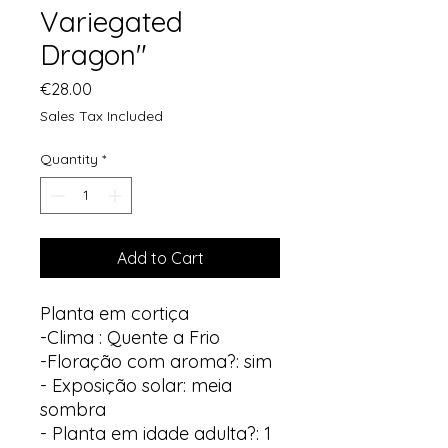
Variegated
Dragon"
Price
€28.00
Sales Tax Included
Quantity
*
Add to Cart
Planta em cortiça
-Clima : Quente a Frio
-Floração com aroma?: sim
- Exposição solar: meia
sombra
- Planta em idade adulta?: 1