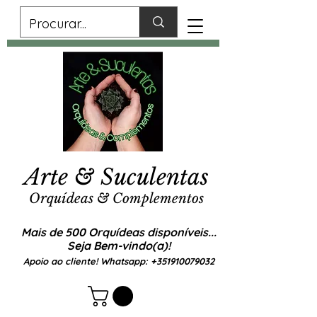
Arte & Suculentas
Orquídeas & Complementos
Mais de 500 Orquídeas disponíveis...
Seja Bem-vindo(a)!
Apoio ao cliente! Whatsapp:
+351910079032