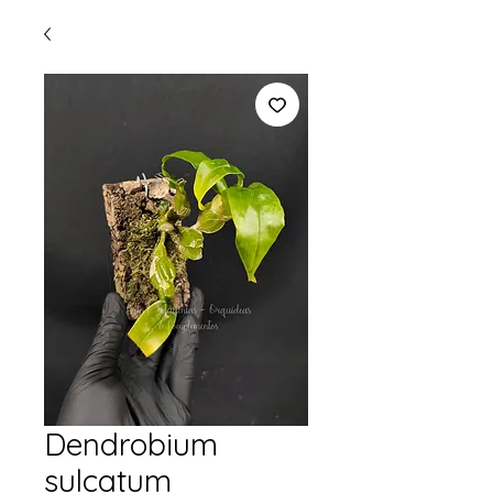
Dendrobium
sulcatum