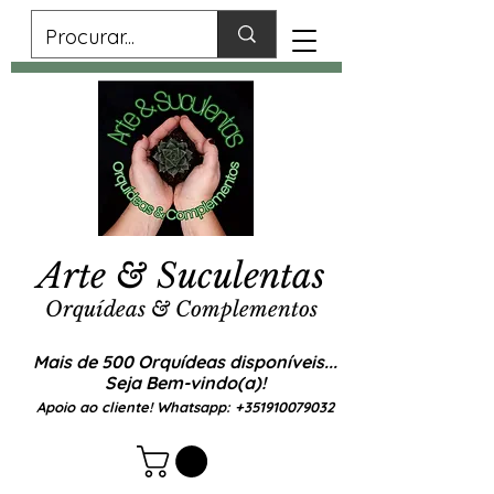
Arte & Suculentas
Orquídeas & Complementos
Mais de 500 Orquídeas disponíveis...
Seja Bem-vindo(a)!
Apoio ao cliente! Whatsapp:
+351910079032