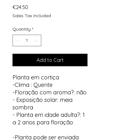
Price
€24.50
Sales Tax Included
Quantity
*
Add to Cart
Planta em cortiça
-Clima : Quente
-Floração com aroma?: não
- Exposição solar: meia
sombra
- Planta em idade adulta?: 1
a 2 anos para floração
-Planta pode ser enviada