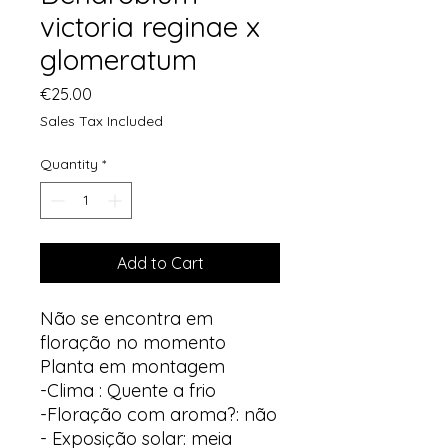
victoria reginae x
glomeratum
Price
€25.00
Sales Tax Included
Quantity
*
Add to Cart
Não se encontra em
floração no momento
Planta em montagem
-Clima : Quente a frio
-Floração com aroma?: não
- Exposição solar: meia