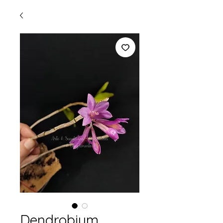
Dendrobium