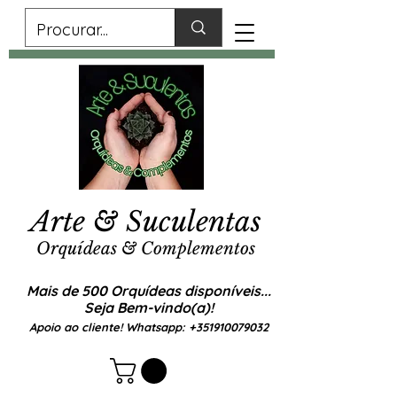
Arte & Suculentas
Orquídeas & Complementos
Mais de 500 Orquídeas disponíveis...
Seja Bem-vindo(a)!
Apoio ao cliente! Whatsapp:
+351910079032