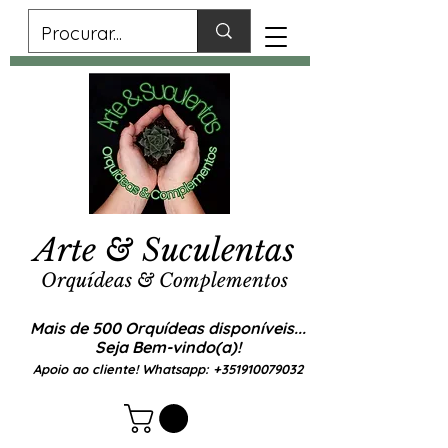
Arte & Suculentas
Orquídeas & Complementos
Mais de 500 Orquídeas disponíveis...
Seja Bem-vindo(a)!
Apoio ao cliente! Whatsapp:
+351910079032