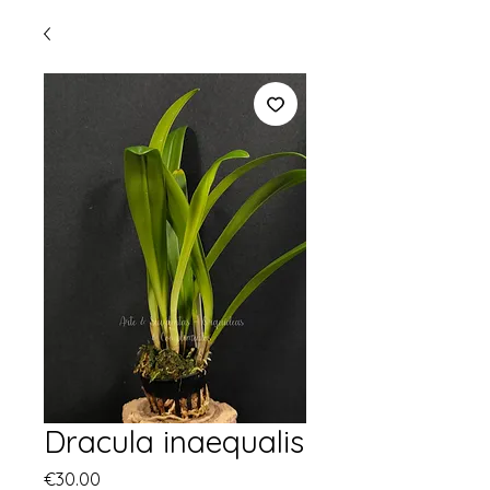
Dracula inaequalis
Price
€30.00