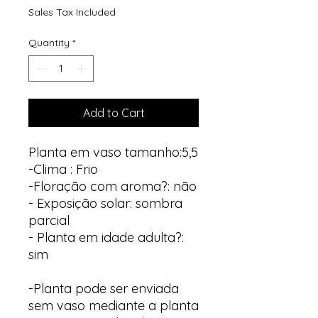
Sales Tax Included
Quantity
*
Add to Cart
Planta em vaso tamanho:5,5
-Clima : Frio
-Floração com aroma?: não
- Exposição solar: sombra
parcial
- Planta em idade adulta?:
sim
-Planta pode ser enviada
sem vaso mediante a planta