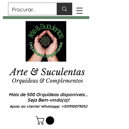
Arte & Suculentas
Orquídeas & Complementos
Mais de 500 Orquídeas disponíveis...
Seja Bem-vindo(a)!
Apoio ao cliente! Whatsapp:
+351910079032