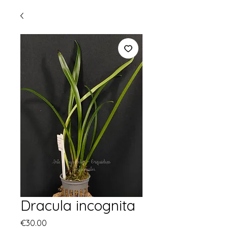
Dracula incognita
Price
€30.00