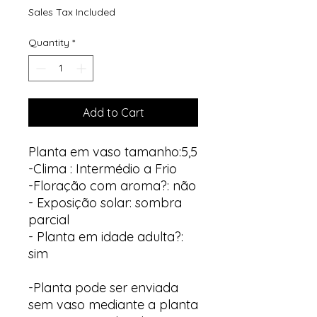
Sales Tax Included
Quantity
*
Add to Cart
Planta em vaso tamanho:5,5
-Clima : Intermédio a Frio
-Floração com aroma?: não
- Exposição solar: sombra
parcial
- Planta em idade adulta?:
sim
-Planta pode ser enviada
sem vaso mediante a planta