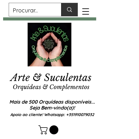
Arte & Suculentas
Orquídeas & Complementos
Mais de 500 Orquídeas disponíveis...
Seja Bem-vindo(a)!
Apoio ao cliente! Whatsapp:
+351910079032