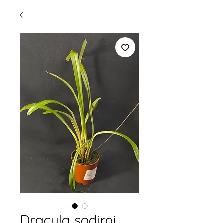
Dracula sodiroi