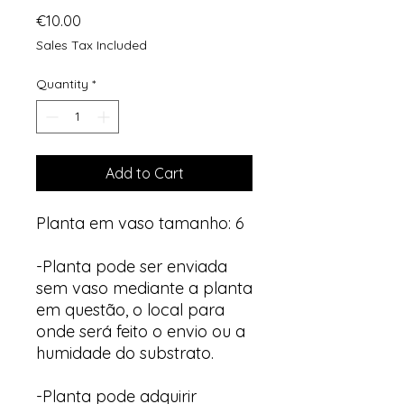
Price
€10.00
Sales Tax Included
Quantity
*
Add to Cart
Planta em vaso tamanho: 6
-Planta pode ser enviada
sem vaso mediante a planta
em questão, o local para
onde será feito o envio ou a
humidade do substrato.
-Planta pode adquirir