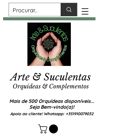
Arte & Suculentas
Orquídeas & Complementos
Mais de 500 Orquídeas disponíveis...
Seja Bem-vindo(a)!
Apoio ao cliente! Whatsapp:
+351910079032