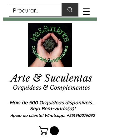
Arte & Suculentas
Orquídeas & Complementos
Mais de 500 Orquídeas disponíveis...
Seja Bem-vindo(a)!
Apoio ao cliente! Whatsapp:
+351910079032