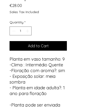
Price
€28.00
Sales Tax Included
Quantity
*
Add to Cart
Planta em vaso tamanho: 9
-Clima : Intermédio Quente
-Floração com aroma?: sim
- Exposição solar: meia
sombra
- Planta em idade adulta?: 1
ano para floração
-Planta pode ser enviada