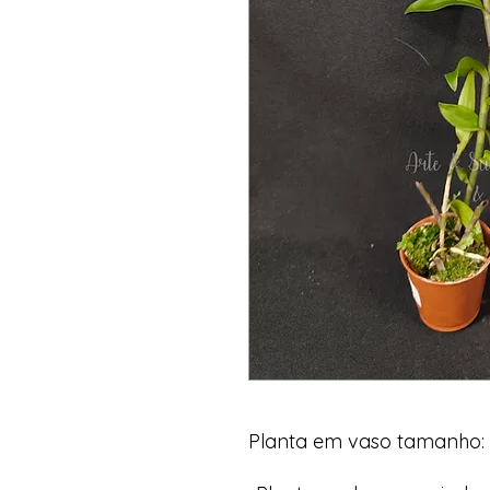
Planta em vaso tamanho: 