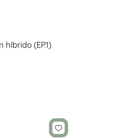
híbrido (EP.1)