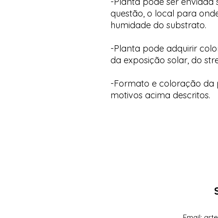
-Planta pode ser enviada
questão, o local para onde
humidade do substrato.
-Planta pode adquirir col
da exposição solar, do str
-Formato e coloração da p
motivos acima descritos.
Email:
art