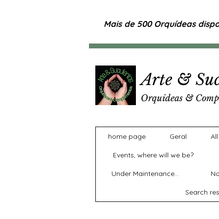
Mais de 500 Orquídeas dispon
Arte & Suc
Orquídeas & Comp
home page
Geral
Al
Events, where will we be?
Under Maintenance...
No
Search res