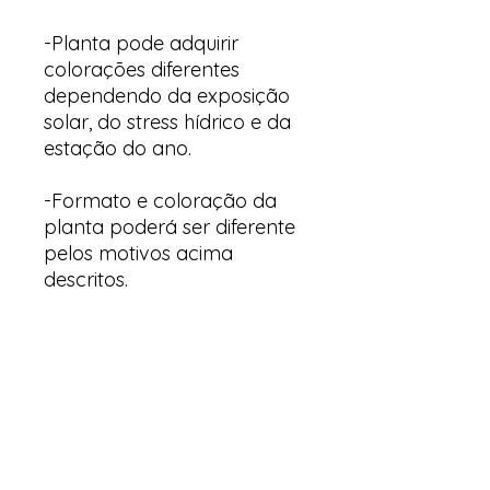
-Planta pode adquirir
colorações diferentes
dependendo da exposição
solar, do stress hídrico e da
estação do ano.
-Formato e coloração da
planta poderá ser diferente
pelos motivos acima
descritos.
Arte & Suculentas
Email:
arteesuculentas@gmail.com