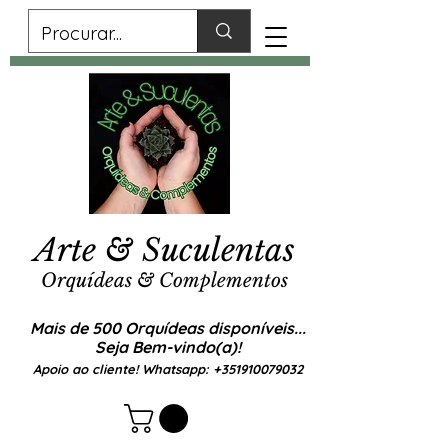
Arte & Suculentas
Orquídeas & Complementos
Mais de 500 Orquídeas disponíveis...
Seja Bem-vindo(a)!
Apoio ao cliente! Whatsapp:
+351910079032