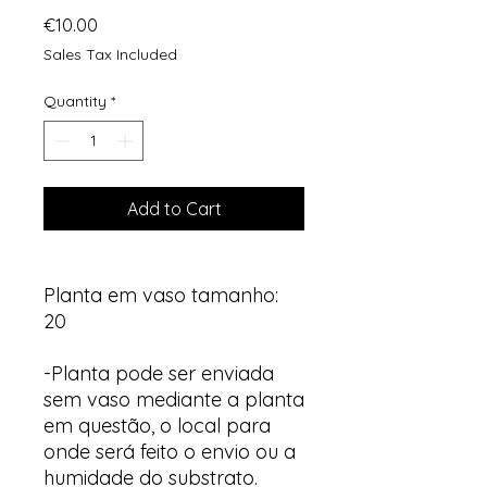
Price
€10.00
Sales Tax Included
Quantity
*
Add to Cart
Planta em vaso tamanho:
20
-Planta pode ser enviada
sem vaso mediante a planta
em questão, o local para
onde será feito o envio ou a
humidade do substrato.