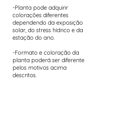
-Planta pode adquirir
colorações diferentes
dependendo da exposição
solar, do stress hídrico e da
estação do ano.
-Formato e coloração da
planta poderá ser diferente
pelos motivos acima
descritos.
Arte & Suculentas
Email:
arteesuculentas@gmail.com