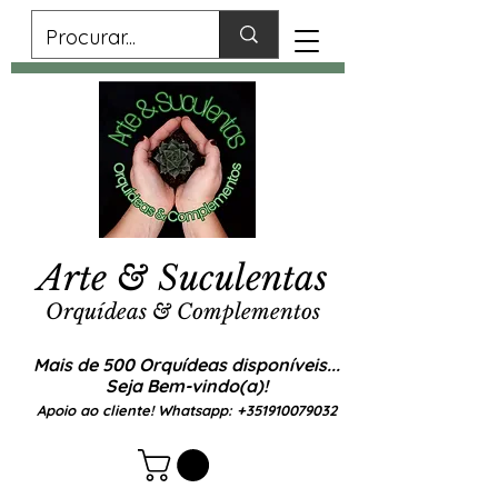
Arte & Suculentas
Orquídeas & Complementos
Mais de 500 Orquídeas disponíveis...
Seja Bem-vindo(a)!
Apoio ao cliente! Whatsapp:
+351910079032