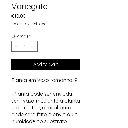
Variegata
Price
€10.00
Sales Tax Included
Quantity
*
Add to Cart
Planta em vaso tamanho: 9
-Planta pode ser enviada
sem vaso mediante a planta
em questão, o local para
onde será feito o envio ou a
humidade do substrato.