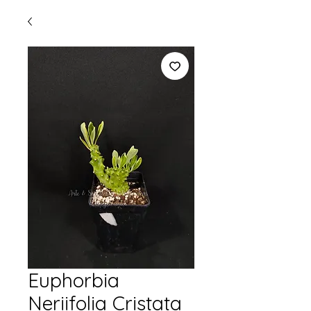
Euphorbia
Neriifolia Cristata