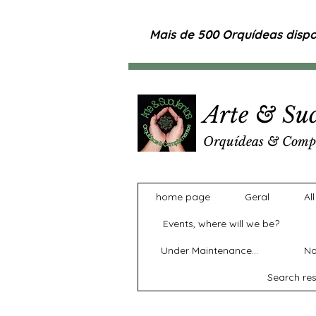
Mais de 500 Orquídeas dispon
Arte & Suc
Orquídeas & Comp
home page
Geral
Al
Events, where will we be?
Under Maintenance...
No
Search res