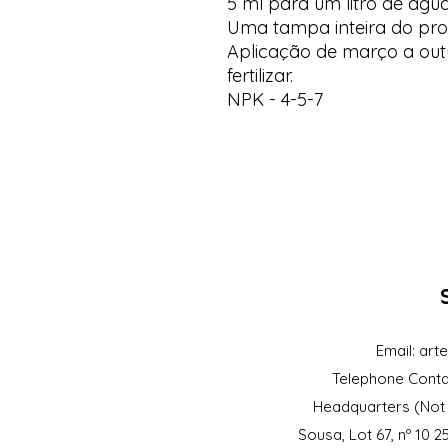
5 ml para um litro de águ
Uma tampa inteira do prod
Aplicação de março a out
fertilizar.
NPK - 4-5-7
Email:
art
Telephone Conta
Headquarters (Not 
Sousa, Lot 67, nº 10 